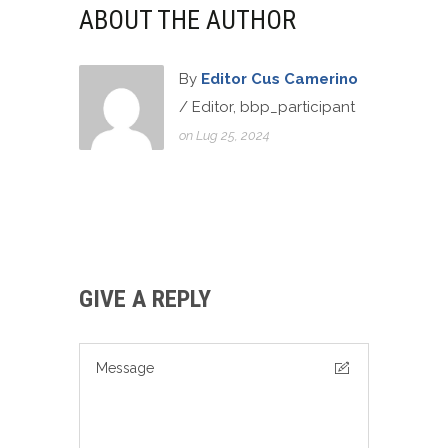
ABOUT THE AUTHOR
By
Editor Cus Camerino
/ Editor, bbp_participant
on Lug 25, 2024
GIVE A REPLY