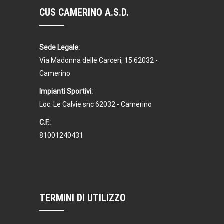
CUS CAMERINO A.S.D.
Sede Legale:
Via Madonna delle Carceri, 15 62032 -
Camerino
Impianti Sportivi:
Loc. Le Calvie snc 62032 - Camerino
C.F.:
81001240431
TERMINI DI UTILIZZO