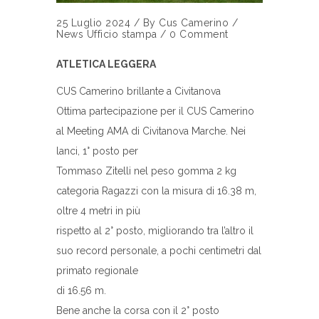
25 Luglio 2024
/
By
Cus Camerino
/
News
Ufficio stampa
/
0 Comment
ATLETICA LEGGERA
CUS Camerino brillante a Civitanova
Ottima partecipazione per il CUS Camerino
al Meeting AMA di Civitanova Marche. Nei
lanci, 1° posto per
Tommaso Zitelli nel peso gomma 2 kg
categoria Ragazzi con la misura di 16.38 m,
oltre 4 metri in più
rispetto al 2° posto, migliorando tra l’altro il
suo record personale, a pochi centimetri dal
primato regionale
di 16.56 m.
Bene anche la corsa con il 2° posto