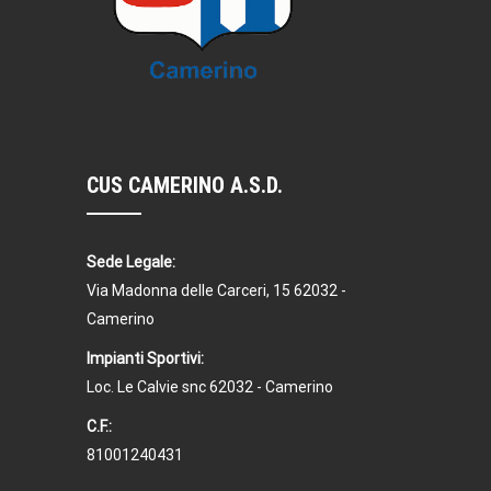
CUS CAMERINO A.S.D.
Sede Legale:
Via Madonna delle Carceri, 15 62032 -
Camerino
Impianti Sportivi:
Loc. Le Calvie snc 62032 - Camerino
C.F.:
81001240431