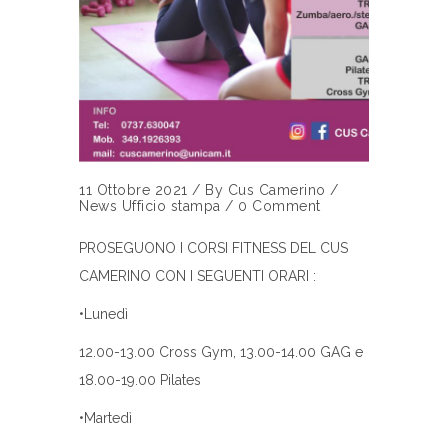
11 Ottobre 2021
/
By
Cus Camerino
/
News
Ufficio stampa
/
0 Comment
PROSEGUONO I CORSI FITNESS DEL CUS
CAMERINO CON I SEGUENTI ORARI :
•Lunedì
12.00-13.00 Cross Gym, 13.00-14.00 GAG e
18.00-19.00 Pilates
•Martedì