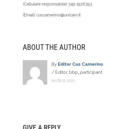
(Cellulare responsabile) 349 1926393
(Email) cuscamerino@unicam.it
ABOUT THE AUTHOR
By
Editor Cus Camerino
/ Editor, bbp_participant
on Ott 11, 2021
GIVE A REPLY