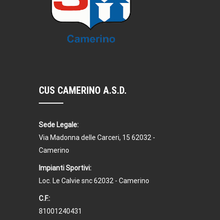
CUS CAMERINO A.S.D.
Sede Legale:
Via Madonna delle Carceri, 15 62032 -
Camerino
Impianti Sportivi:
Loc. Le Calvie snc 62032 - Camerino
C.F.:
81001240431