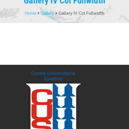
Gallery IV Col Fullwidth
Home
Gallery
Gallery IV Col Fullwidth