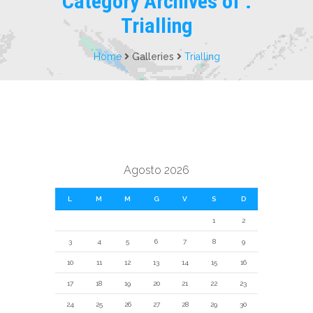
Category Archives of :
Trialling
Home
Galleries
Trialling
Agosto 2026
L
M
M
G
V
S
D
1
2
3
4
5
6
7
8
9
10
11
12
13
14
15
16
17
18
19
20
21
22
23
24
25
26
27
28
29
30