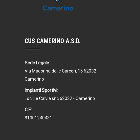
CUS CAMERINO A.S.D.
Sede Legale:
Via Madonna delle Carceri, 15 62032 -
Camerino
Impianti Sportivi:
Loc. Le Calvie snc 62032 - Camerino
C.F.:
81001240431