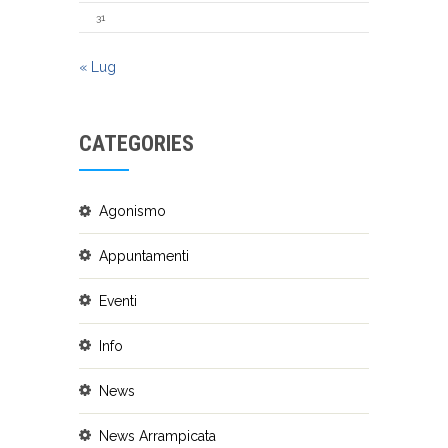
31
« Lug
CATEGORIES
Agonismo
Appuntamenti
Eventi
Info
News
News Arrampicata