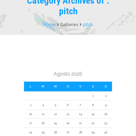
Category Archives of :
pitch
Home
Galleries
pitch
Agosto 2026
L
M
M
G
V
S
D
1
2
3
4
5
6
7
8
9
10
11
12
13
14
15
16
17
18
19
20
21
22
23
24
25
26
27
28
29
30