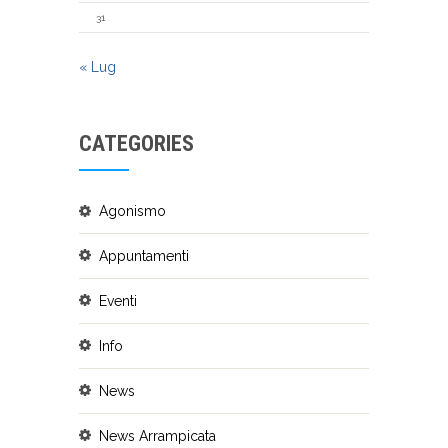
31
« Lug
CATEGORIES
Agonismo
Appuntamenti
Eventi
Info
News
News Arrampicata