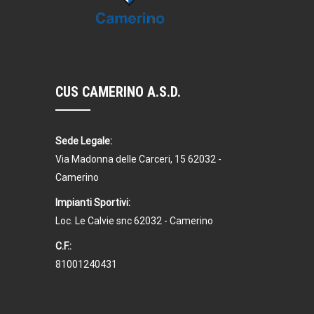
CUS CAMERINO A.S.D.
Sede Legale:
Via Madonna delle Carceri, 15 62032 -
Camerino
Impianti Sportivi:
Loc. Le Calvie snc 62032 - Camerino
C.F.:
81001240431