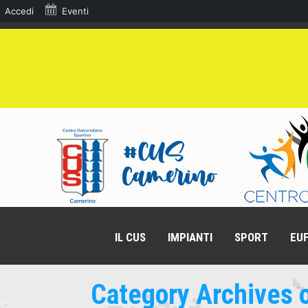
Accedi
Eventi
IL CUS
IMPIANTI
SPORT
EUF
Category Archives o