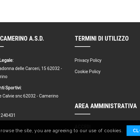
CAMERINO A.S.D.
TERMINI DI UTILIZZO
Legale:
Privacy Policy
donna delle Carceri, 15 62032 -
Cookie Policy
rino
ti Sportivi:
Le Calvie snc 62032 - Camerino
AREA AMMINISTRATIVA
1240431
ACCEDI
browse the site, you are agreeing to our use of cookies.
CL