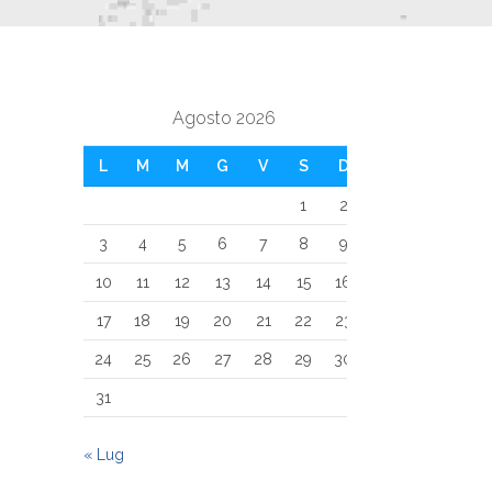
Agosto 2026
L
M
M
G
V
S
D
1
2
3
4
5
6
7
8
9
10
11
12
13
14
15
16
17
18
19
20
21
22
23
24
25
26
27
28
29
30
31
« Lug