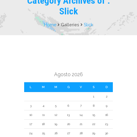
Category Archives of :
Slick
Home
Galleries
Slick
Agosto 2026
L
M
M
G
V
S
D
1
2
3
4
5
6
7
8
9
10
11
12
13
14
15
16
17
18
19
20
21
22
23
24
25
26
27
28
29
30