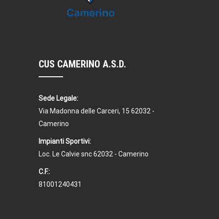
CUS CAMERINO A.S.D.
Sede Legale:
Via Madonna delle Carceri, 15 62032 -
Camerino
Impianti Sportivi:
Loc. Le Calvie snc 62032 - Camerino
C.F.:
81001240431