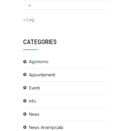
31
« Lug
CATEGORIES
Agonismo
Appuntamenti
Eventi
Info
News
News Arrampicata