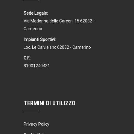
Sede Legale:
Via Madonna delle Carceri, 15 62032 -
Camerino
Impianti Sportivi:
Loc. Le Calvie snc 62032 - Camerino
C.F.:
81001240431
TERMINI DI UTILIZZO
Privacy Policy