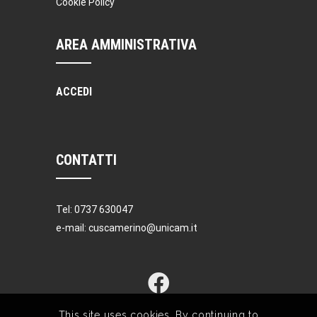
Cookie Policy
AREA AMMINISTRATIVA
ACCEDI
CONTATTI
Tel: 0737 630047
e-mail: cuscamerino@unicam.it
This site uses cookies. By continuing to