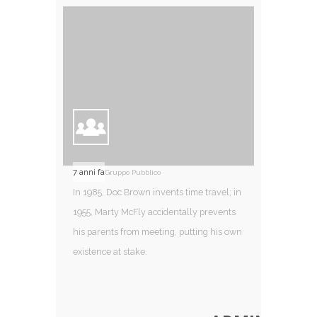
7 anni fa
Gruppo Pubblico
In 1985, Doc Brown invents time travel; in
1955, Marty McFly accidentally prevents
his parents from meeting, putting his own
existence at stake.