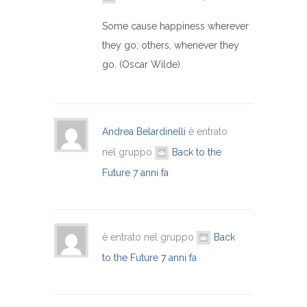
Some cause happiness wherever
they go; others, whenever they
go. (Oscar Wilde)
Andrea Belardinelli
è entrato
nel gruppo
Back to the
Future
7 anni fa
è entrato nel gruppo
Back
to the Future
7 anni fa