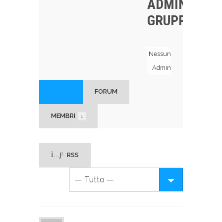
ADMIN
GRUPPO
Nessun
Admin
HOME
FORUM
MEMBRI
1
RSS