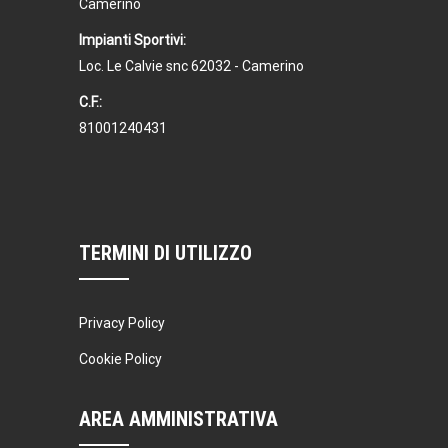
Camerino
Impianti Sportivi:
Loc. Le Calvie snc 62032 - Camerino
C.F.:
81001240431
TERMINI DI UTILIZZO
Privacy Policy
Cookie Policy
AREA AMMINISTRATIVA