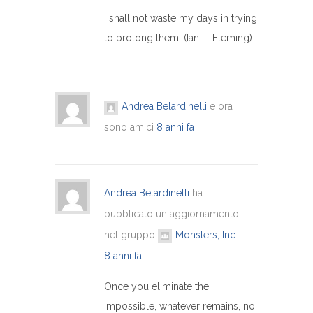
I shall not waste my days in trying
to prolong them. (Ian L. Fleming)
Andrea Belardinelli
e ora
sono amici
8 anni fa
Andrea Belardinelli
ha
pubblicato un aggiornamento
nel gruppo
Monsters, Inc.
8 anni fa
Once you eliminate the
impossible, whatever remains, no