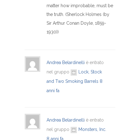
matter how improbable, must be
the truth. (Sherlock Holmes (by
Sir Arthur Conan Doyle, 1859-
1930))
Andrea Belardinelli
è entrato
nel gruppo
Lock, Stock
and Two Smoking Barrels
8
anni fa
Andrea Belardinelli
è entrato
nel gruppo
Monsters, Inc.
8 anni fa