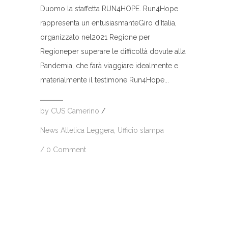
Duomo la staffetta RUN4HOPE. Run4Hope
rappresenta un entusiasmanteGiro d’Italia,
organizzato nel2021 Regione per
Regioneper superare le difficoltà dovute alla
Pandemia, che farà viaggiare idealmente e
materialmente il testimone Run4Hope...
by
CUS Camerino
/
News Atletica Leggera
,
Ufficio stampa
/
0 Comment