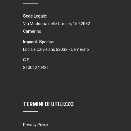
Sede Legale:
Via Madonna delle Carceri, 15 62032 -
Camerino
Impianti Sportivi:
Loc. Le Calvie snc 62032 - Camerino
C.F.:
81001240431
TERMINI DI UTILIZZO
Privacy Policy