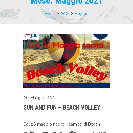
Mese:
Maggio 2021
Home
2021
Maggio
26 Maggio 2021
SUN AND FUN – BEACH VOLLEY
Dal 26 maggio riapre il campo di Beach
Volley. Ilbeach volleymette di buon umore,