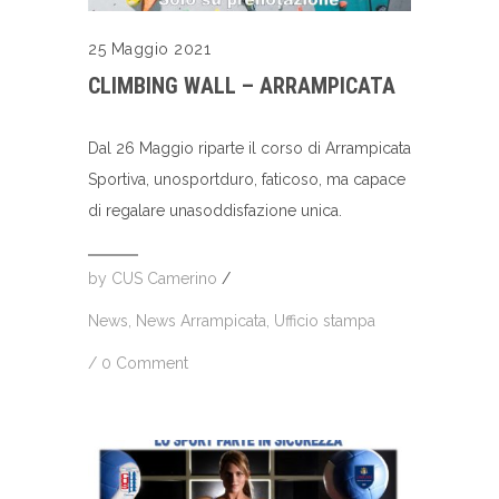
25 Maggio 2021
CLIMBING WALL – ARRAMPICATA
Dal 26 Maggio riparte il corso di Arrampicata
Sportiva, unosportduro, faticoso, ma capace
di regalare unasoddisfazione unica.
by
CUS Camerino
/
News
,
News Arrampicata
,
Ufficio stampa
/
0 Comment