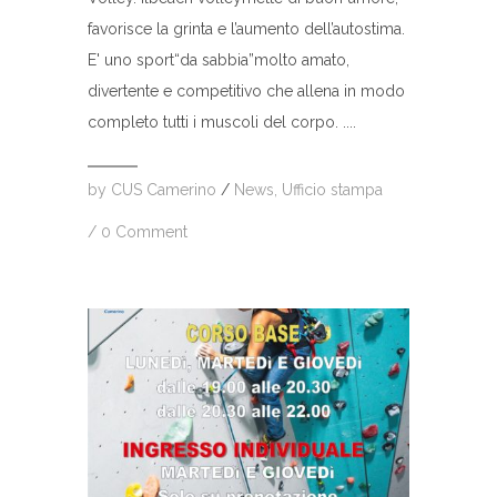
favorisce la grinta e l’aumento dell’autostima.
E' uno sport“da sabbia”molto amato,
divertente e competitivo che allena in modo
completo tutti i muscoli del corpo. ....
by
CUS Camerino
/
News
,
Ufficio stampa
/
0 Comment