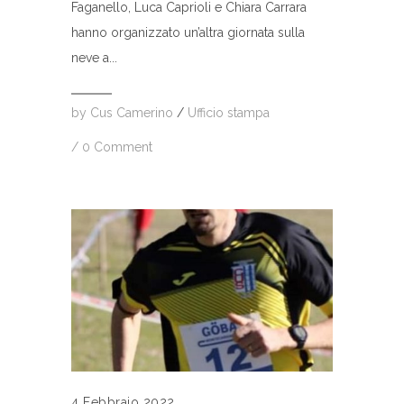
Faganello, Luca Caprioli e Chiara Carrara
hanno organizzato un’altra giornata sulla
neve a...
by
Cus Camerino
/
Ufficio stampa
/
0 Comment
4 Febbraio 2022