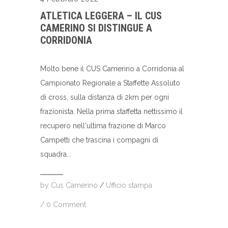
ATLETICA LEGGERA – IL CUS
CAMERINO SI DISTINGUE A
CORRIDONIA
Molto bene il CUS Camerino a Corridonia al
Campionato Regionale a Staffette Assoluto
di cross, sulla distanza di 2km per ogni
frazionista. Nella prima staffetta nettissimo il
recupero nell'ultima frazione di Marco
Campetti che trascina i compagni di
squadra...
by
Cus Camerino
/
Ufficio stampa
/
0 Comment