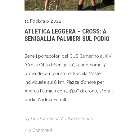
11 Febbraio 2022
ATLETICA LEGGERA – CROSS: A
SENIGALLIA PALMIERI SUL PODIO
Bene i portacolori del CUS Camerino al XIV
“Cross Città di Senigallia”, valido come 3°
prova di Campionato di Società Master
individuale sui 6 km. Piazza d’onore per
Andrea Palmieri con 23’50’’ di crono, sfiora il
podio Andrea Ferretti,...
by
Cus Camerino
/
Ufficio stampa
/
0 Comment