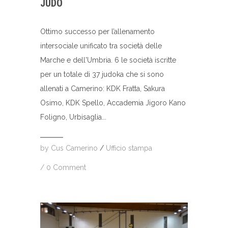
JUDO
Ottimo successo per l’allenamento
intersociale unificato tra società delle
Marche e dell'Umbria. 6 le società iscritte
per un totale di 37 judoka che si sono
allenati a Camerino: KDK Fratta, Sakura
Osimo, KDK Spello, Accademia Jigoro Kano
Foligno, Urbisaglia...
by
Cus Camerino
/
Ufficio stampa
/
0 Comment