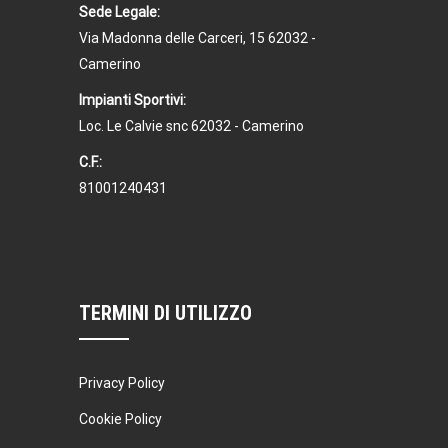
Sede Legale:
Via Madonna delle Carceri, 15 62032 -
Camerino
Impianti Sportivi:
Loc. Le Calvie snc 62032 - Camerino
C.F.:
81001240431
TERMINI DI UTILIZZO
Privacy Policy
Cookie Policy