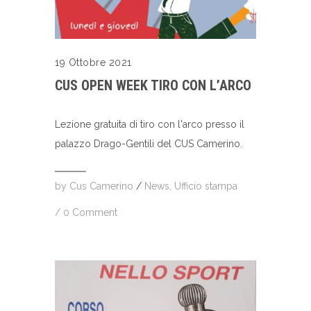
19 Ottobre 2021
CUS OPEN WEEK TIRO CON L’ARCO
Lezione gratuita di tiro con l'arco presso il
palazzo Drago-Gentili del CUS Camerino.
by
Cus Camerino
/
News
,
Ufficio stampa
/
0 Comment