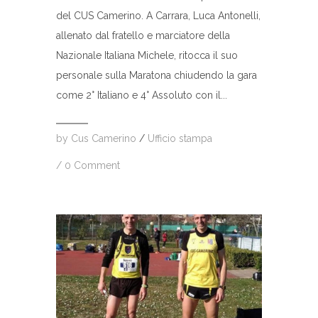
del CUS Camerino. A Carrara, Luca Antonelli,
allenato dal fratello e marciatore della
Nazionale Italiana Michele, ritocca il suo
personale sulla Maratona chiudendo la gara
come 2° Italiano e 4° Assoluto con il...
by
Cus Camerino
/
Ufficio stampa
/
0 Comment