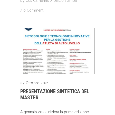
by
Cus Camerino
/
Ufficio stampa
/
0 Comment
27 Ottobre 2021
PRESENTAZIONE SINTETICA DEL
MASTER
A gennaio 2022 inizierà la prima edizione