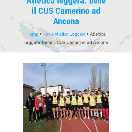
Atletica leggera: bene
il CUS Camerino ad
Ancona
Home
News Atletica Leggera
Atletica
leggera: bene il CUS Camerino ad Ancona