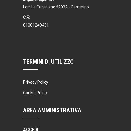
Loc. Le Calvie snc 62032 - Camerino
C.F.:
81001240431
TERMINI DI UTILIZZO
Privacy Policy
Cookie Policy
AREA AMMINISTRATIVA
ACCEDI