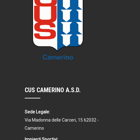
CUS CAMERINO A.S.D.
Sede Legale:
Via Madonna delle Carceri, 15 62032 -
Camerino
Impianti Sportivi: