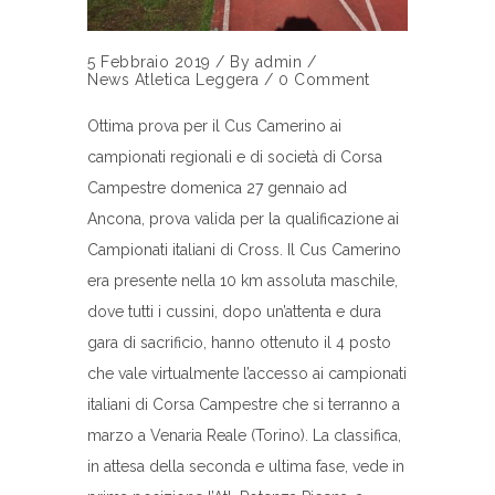
5 Febbraio 2019
/
By
admin
/
News Atletica Leggera
/
0 Comment
Ottima prova per il Cus Camerino ai
campionati regionali e di società di Corsa
Campestre domenica 27 gennaio ad
Ancona, prova valida per la qualificazione ai
Campionati italiani di Cross. Il Cus Camerino
era presente nella 10 km assoluta maschile,
dove tutti i cussini, dopo un’attenta e dura
gara di sacrificio, hanno ottenuto il 4 posto
che vale virtualmente l’accesso ai campionati
italiani di Corsa Campestre che si terranno a
marzo a Venaria Reale (Torino). La classifica,
in attesa della seconda e ultima fase, vede in