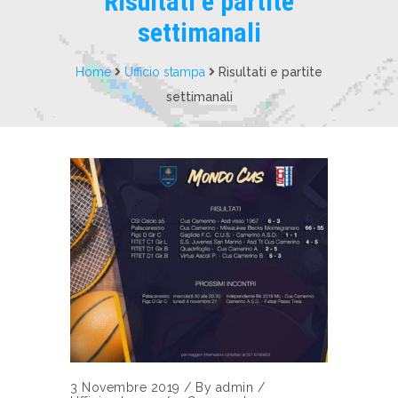
Risultati e partite
settimanali
Home
Ufficio stampa
Risultati e partite
settimanali
3 Novembre 2019
/
By
admin
/