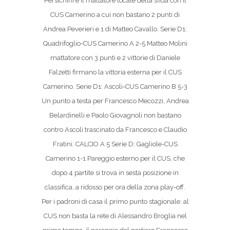
Persichini è il mattatore locale della sfida con il
CUS Camerino a cui non bastano 2 punti di
Andrea Peverieri e 1 di Matteo Cavallo. Serie D1:
Quadrifoglio-CUS Camerino A 2-5 Matteo Molini
mattatore con 3 punti e 2 vittorie di Daniele
Falzetti firmano la vittoria esterna per il CUS
Camerino. Serie D1: Ascoli-CUS Camerino B 5-3
Un punto a testa per Francesco Mecozzi, Andrea
Belardinelli e Paolo Giovagnoli non bastano
contro Ascoli trascinato da Francesco e Claudio
Fratini. CALCIO A 5 Serie D: Gagliole-CUS
Camerino 1-1 Pareggio esterno per il CUS, che
dopo 4 partite si trova in sesta posizione in
classifica, a ridosso per ora della zona play-off.
Per i padroni di casa il primo punto stagionale: al
CUS non basta la rete di Alessandro Broglia nel