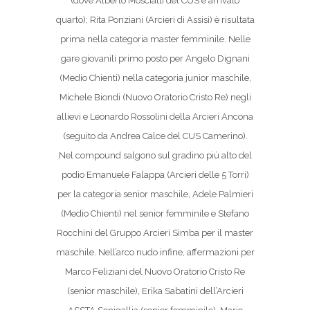
(dove Alberto Mosciatti del CUS è arrivato
quarto); Rita Ponziani (Arcieri di Assisi) è risultata
prima nella categoria master femminile. Nelle
gare giovanili primo posto per Angelo Dignani
(Medio Chienti) nella categoria junior maschile,
Michele Biondi (Nuovo Oratorio Cristo Re) negli
allievi e Leonardo Rossolini della Arcieri Ancona
(seguito da Andrea Calce del CUS Camerino).
Nel compound salgono sul gradino più alto del
podio Emanuele Falappa (Arcieri delle 5 Torri)
per la categoria senior maschile, Adele Palmieri
(Medio Chienti) nel senior femminile e Stefano
Rocchini del Gruppo Arcieri Simba per il master
maschile. Nell’arco nudo infine, affermazioni per
Marco Feliziani del Nuovo Oratorio Cristo Re
(senior maschile), Erika Sabatini dell’Arcieri