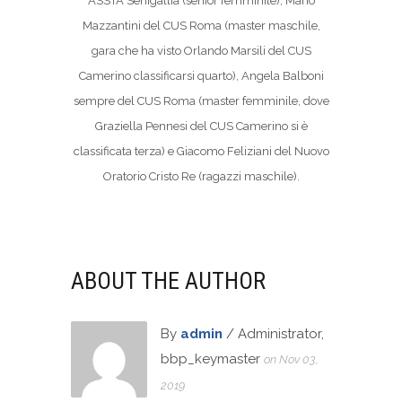
ASSTA Senigallia (senior femminile), Mario
Mazzantini del CUS Roma (master maschile,
gara che ha visto Orlando Marsili del CUS
Camerino classificarsi quarto), Angela Balboni
sempre del CUS Roma (master femminile, dove
Graziella Pennesi del CUS Camerino si è
classificata terza) e Giacomo Feliziani del Nuovo
Oratorio Cristo Re (ragazzi maschile).
ABOUT THE AUTHOR
By
admin
/ Administrator,
bbp_keymaster
on Nov 03,
2019