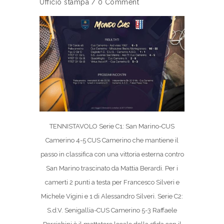
Ufficio stampa
/
0 Comment
TENNISTAVOLO Serie C1: San Marino-CUS
Camerino 4-5 CUS Camerino che mantiene il
passo in classifica con una vittoria esterna contro
San Marino trascinato da Mattia Berardi. Per i
camerti 2 punti a testa per Francesco Silveri e
Michele Vigini e 1 di Alessandro Silveri. Serie C2:
S.d.V. Senigallia-CUS Camerino 5-3 Raffaele