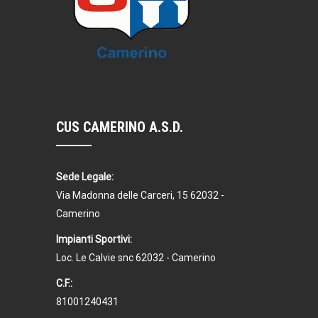
CUS CAMERINO A.S.D.
Sede Legale:
Via Madonna delle Carceri, 15 62032 -
Camerino
Impianti Sportivi:
Loc. Le Calvie snc 62032 - Camerino
C.F.:
81001240431