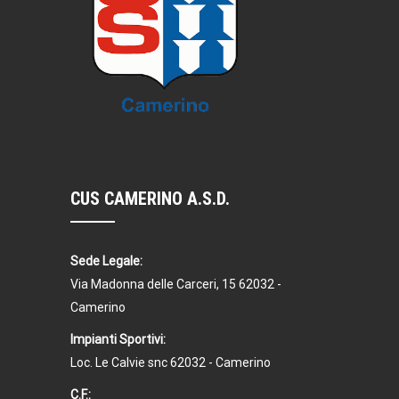
CUS CAMERINO A.S.D.
Sede Legale:
Via Madonna delle Carceri, 15 62032 -
Camerino
Impianti Sportivi:
Loc. Le Calvie snc 62032 - Camerino
C.F.: