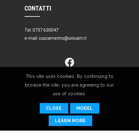
CONTATTI
Tel: 0737 630047
e-mail: cuscamerino@unicam.it
This site uses cookies. By continuing to
browse the site, you are agreeing to our
use of cookies.
CLOSE
MODEL
LEARN MORE