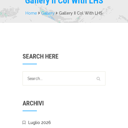
Gallery II Col With LHS
Home
Gallery
Gallery II Col With LHS
SEARCH HERE
ARCHIVI
Luglio 2026